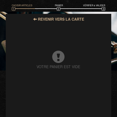
CHOISIR ARTICLES
PANIER
VÉRIFIER & VALIDER
1
2
3
REVENIR VERS LA CARTE