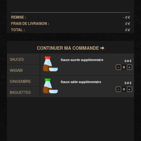
REMISE :
- 0 €
FRAIS DE LIVRAISON :
0 €
TOTAL :
0 €
CONTINUER MA COMMANDE
SAUCES
Sauce sucrée supplémentaire
0.8 €
-
0
+
WASABI
GINGEMBRE
Sauce salée supplémentaire
0.8 €
-
0
+
BAGUETTES