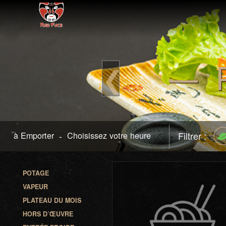
— P
❮
à Emporter
-
Choisissez votre heure
Filtrer :
POTAGE
VAPEUR
PLATEAU DU MOIS
HORS D’ŒUVRE