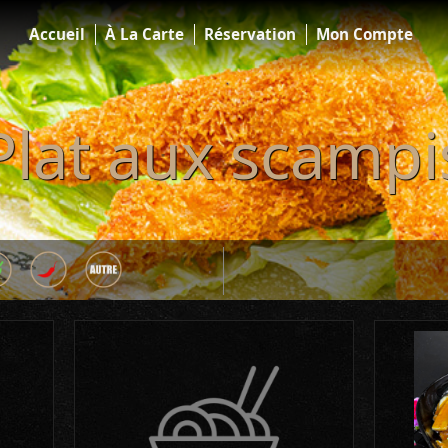
Accueil
À La Carte
Réservation
Mon Compte
lat aux scamp